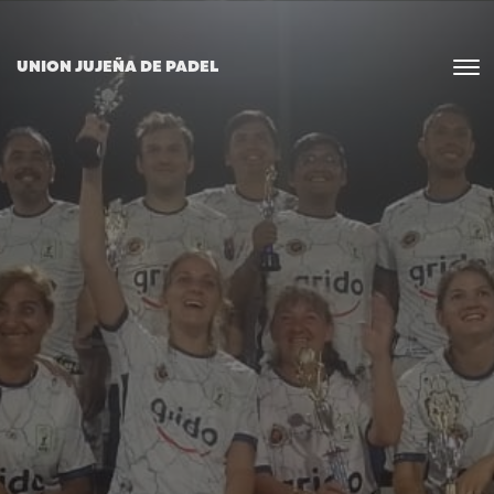
UNION JUJEÑA DE PADEL