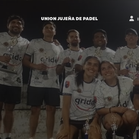
UNION JUJEÑA DE PADEL
I