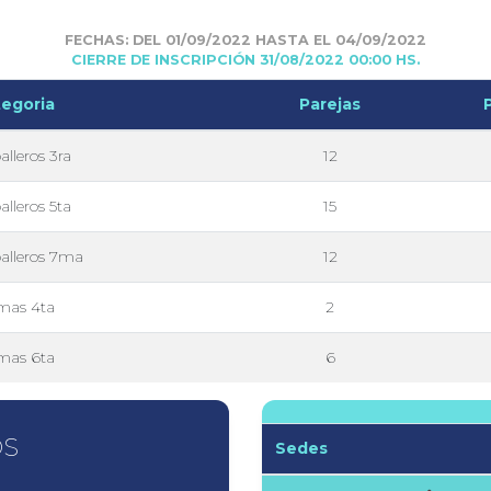
FECHAS: DEL 01/09/2022 HASTA EL 04/09/2022
CIERRE DE INSCRIPCIÓN 31/08/2022 00:00 HS.
egoria
Parejas
lleros 3ra
12
lleros 5ta
15
alleros 7ma
12
as 4ta
2
as 6ta
6
OS
Sedes