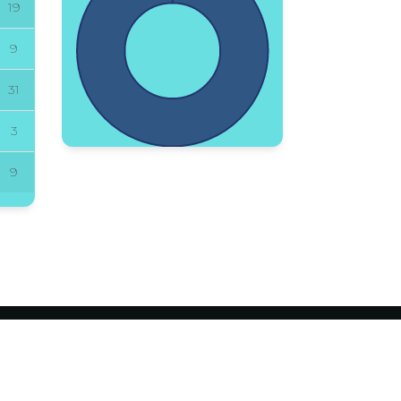
19
9
31
3
9