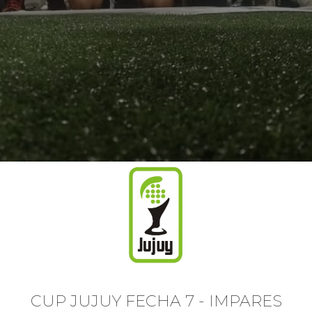
CUP JUJUY FECHA 7 - IMPARES