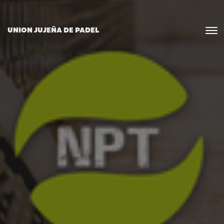
UNION JUJEÑA DE PADEL