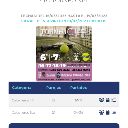
4TO TORNEO NPT
FECHAS: DEL 16/03/2023 HASTA EL 19/03/2023
CIERRE DE INSCRIPCIÓN 01/03/2023 00:00 HS.
Categoria
Parejas
Partidos
Caballeros +7
12
19/19
Caballeros 6ta
21
34/34