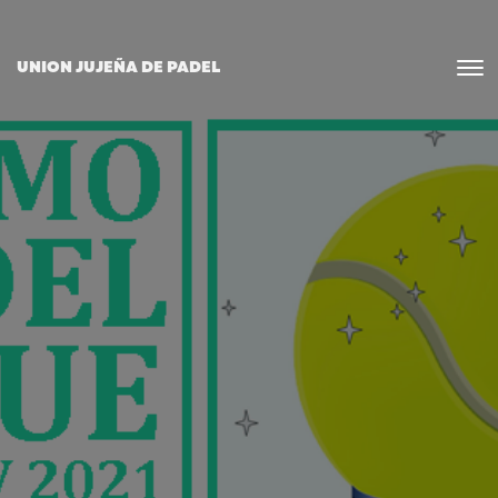
UNION JUJEÑA DE PADEL