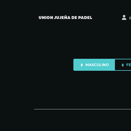
UNION JUJEÑA DE PADEL
I
MASCULINO
FE