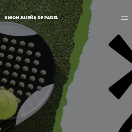
UNION JUJEÑA DE PADEL