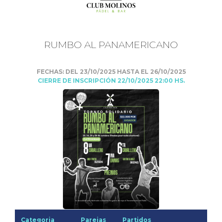
RUMBO AL PANAMERICANO
FECHAS: DEL 23/10/2025 HASTA EL 26/10/2025
CIERRE DE INSCRIPCIÓN 22/10/2025 22:00 HS.
Categoria
Parejas
Partidos