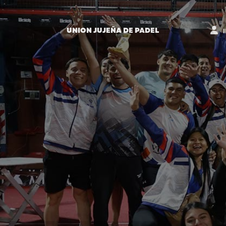
UNION JUJEÑA DE PADEL
I