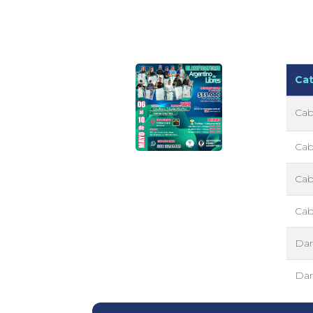
Cat
Cab
Cab
Cab
Cab
Dam
Da