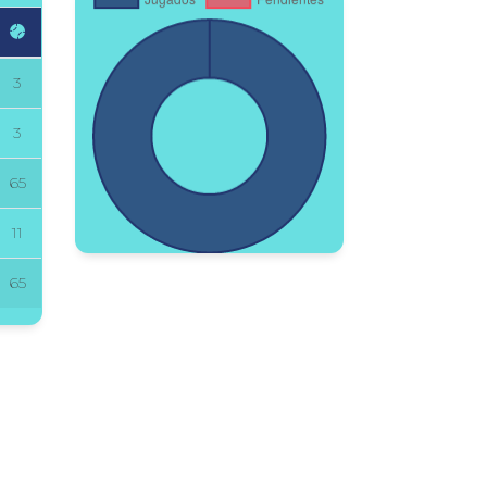
3
3
65
11
65