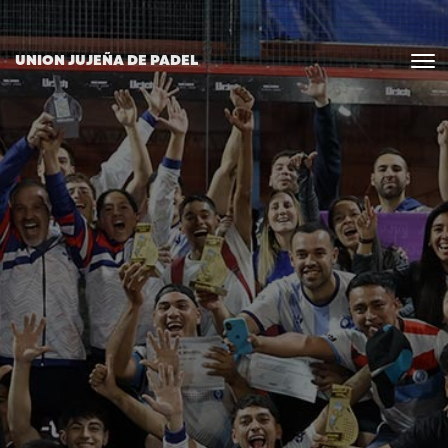
UNION JUJEÑA DE PADEL