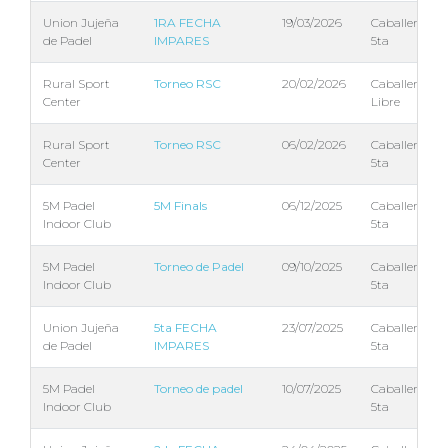
Union Jujeña
1RA FECHA
19/03/2026
Caballeros
de Padel
IMPARES
5ta
Rural Sport
Torneo RSC
20/02/2026
Caballeros
Center
Libre
Rural Sport
Torneo RSC
06/02/2026
Caballeros
Center
5ta
5M Padel
5M Finals
06/12/2025
Caballeros
Indoor Club
5ta
5M Padel
Torneo de Padel
09/10/2025
Caballeros
Indoor Club
5ta
Union Jujeña
5ta FECHA
23/07/2025
Caballeros
de Padel
IMPARES
5ta
5M Padel
Torneo de padel
10/07/2025
Caballeros
Indoor Club
5ta