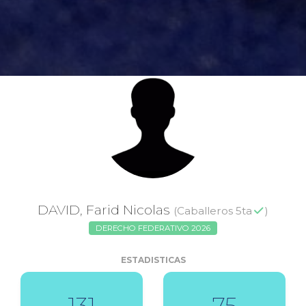
DAVID, Farid Nicolas
(Caballeros 5ta
)
DERECHO FEDERATIVO 2026
ESTADISTICAS
131
75