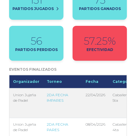
PARTIDOS JUGADOS
PARTIDOS GANADOS
56
57.25%
PARTIDOS PERDIDOS
EFECTIVIDAD
EVENTOS FINALIZADOS
Organizador
Torneo
Fecha
Categoria
Union Jujeña
2DA FECHA
22/04/2026
Caballeros
de Padel
IMPARES
5ta
Union Jujeña
2DA FECHA
08/04/2026
Caballeros
de Padel
PARES
4ta