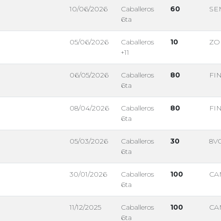
10/06/2026
Caballeros
60
SE
6ta
05/06/2026
Caballeros
10
ZO
+11
06/05/2026
Caballeros
80
FI
6ta
08/04/2026
Caballeros
80
FI
6ta
05/03/2026
Caballeros
30
8V
6ta
30/01/2026
Caballeros
100
CA
6ta
11/12/2025
Caballeros
100
CA
6ta