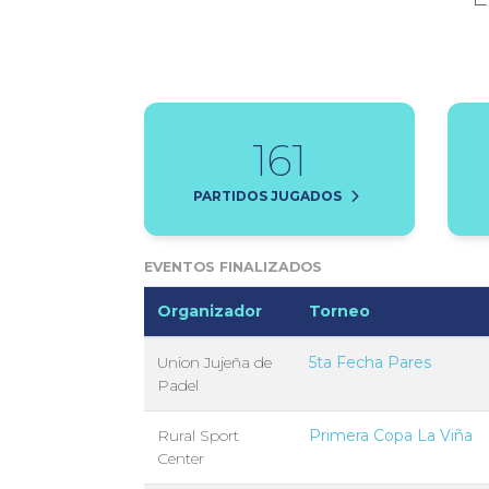
161
PARTIDOS JUGADOS
EVENTOS FINALIZADOS
Organizador
Torneo
Union Jujeña de
5ta Fecha Pares
Padel
Rural Sport
Primera Copa La Viña
Center