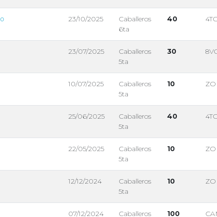
no
23/10/2025
Caballeros
40
4T
6ta
23/07/2025
Caballeros
30
8V
5ta
10/07/2025
Caballeros
10
ZO
5ta
25/06/2025
Caballeros
40
4T
5ta
22/05/2025
Caballeros
10
ZO
5ta
12/12/2024
Caballeros
10
ZO
5ta
07/12/2024
Caballeros
100
CA