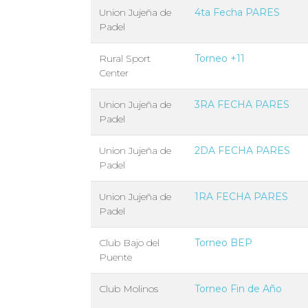
Union Jujeña de
4ta Fecha PARES
Padel
Rural Sport
Torneo +11
Center
Union Jujeña de
3RA FECHA PARES
Padel
Union Jujeña de
2DA FECHA PARES
Padel
Union Jujeña de
1RA FECHA PARES
Padel
Club Bajo del
Torneo BEP
Puente
Club Molinos
Torneo Fin de Año