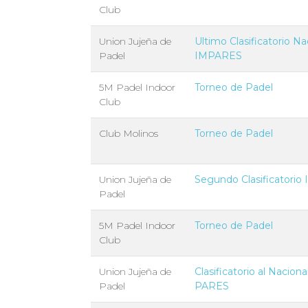
Club
Union Jujeña de
Ultimo Clasificatorio Na
Padel
IMPARES
5M Padel Indoor
Torneo de Padel
Club
Club Molinos
Torneo de Padel
Union Jujeña de
Segundo Clasificatori
Padel
5M Padel Indoor
Torneo de Padel
Club
Union Jujeña de
Clasificatorio al Naciona
Padel
PARES