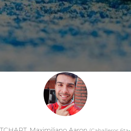
TCHART, Maximiliano Aaron
(Caballeros 6ta