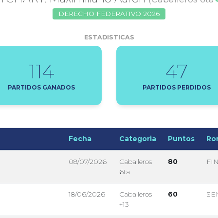
DERECHO FEDERATIVO 2026
ESTADISTICAS
114
47
PARTIDOS GANADOS
PARTIDOS PERDIDOS
Fecha
Categoria
Puntos
Ro
08/07/2026
Caballeros
80
FI
6ta
18/06/2026
Caballeros
60
SE
+13