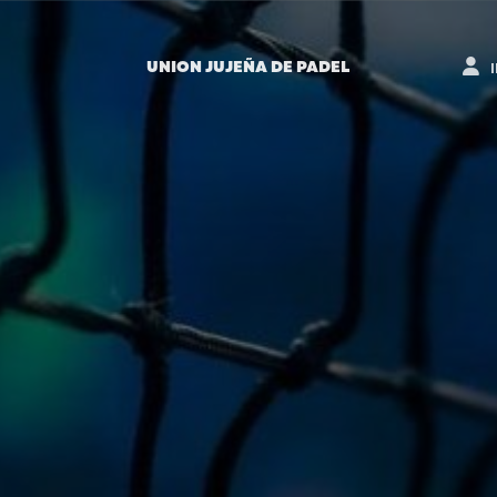
UNION JUJEÑA DE PADEL
I