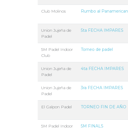
Club Molinos
Rumbo al Panamerica
Union Jujeña de
5ta FECHA IMPARES
Padel
5M Padel Indoor
Torneo de padel
Club
Union Jujeña de
4ta FECHA IMPARES
Padel
Union Jujeña de
3ra FECHA IMPARES
Padel
El Galpon Padel
TORNEO FIN DE AÑO
5M Padel Indoor
5M FINALS