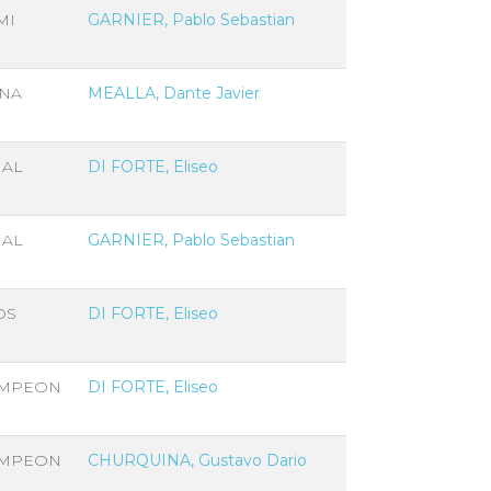
MI
GARNIER, Pablo Sebastian
NA
MEALLA, Dante Javier
NAL
DI FORTE, Eliseo
NAL
GARNIER, Pablo Sebastian
OS
DI FORTE, Eliseo
MPEON
DI FORTE, Eliseo
MPEON
CHURQUINA, Gustavo Dario