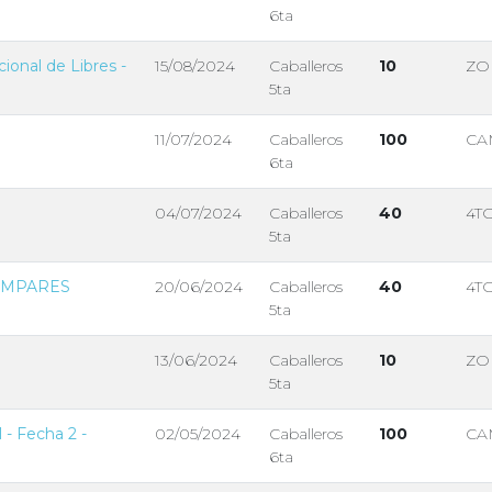
6ta
cional de Libres -
15/08/2024
Caballeros
10
ZO
5ta
11/07/2024
Caballeros
100
CA
6ta
04/07/2024
Caballeros
40
4T
5ta
o IMPARES
20/06/2024
Caballeros
40
4T
5ta
13/06/2024
Caballeros
10
ZO
5ta
l - Fecha 2 -
02/05/2024
Caballeros
100
CA
6ta