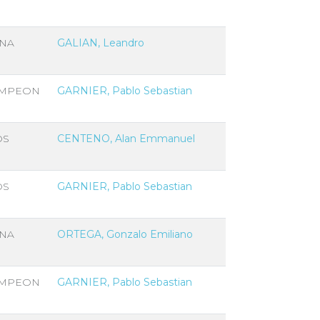
NA
GALIAN, Leandro
MPEON
GARNIER, Pablo Sebastian
OS
CENTENO, Alan Emmanuel
OS
GARNIER, Pablo Sebastian
NA
ORTEGA, Gonzalo Emiliano
MPEON
GARNIER, Pablo Sebastian